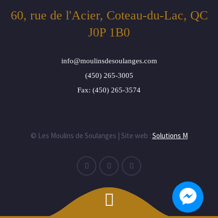
60, rue de l'Acier, Coteau-du-Lac, QC
J0P 1B0
info@moulinsdesoulanges.com
(450) 265-3005
Fax: (450) 265-3574
© Les Moulins de Soulanges | Site web :
Solutions M