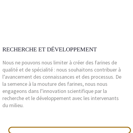
RECHERCHE ET DÉVELOPPEMENT
Nous ne pouvons nous limiter à créer des farines de
qualité et de spécialité : nous souhaitons contribuer à
l’avancement des connaissances et des processus. De
la semence à la mouture des farines, nous nous
engageons dans l’innovation scientifique par la
recherche et le développement avec les intervenants
du milieu.