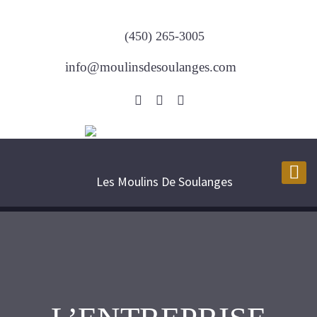
(450) 265-3005
info@moulinsdesoulanges.com