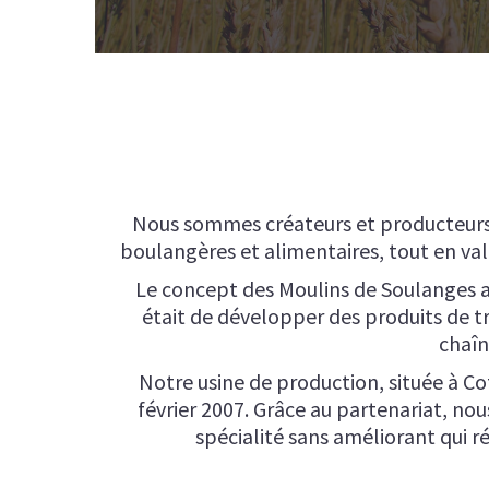
Nous sommes créateurs et producteurs d
boulangères et alimentaires, tout en val
Le concept des Moulins de Soulanges a 
était de développer des produits de t
chaîn
Notre usine de production, située à C
février 2007. Grâce au partenariat, no
spécialité sans améliorant qui 