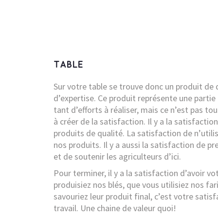
TABLE
Sur votre table se trouve donc un produit de q
d’expertise. Ce produit représente une parti
tant d’efforts à réaliser, mais ce n’est pas tou
à créer de la satisfaction. Il y a la satisfacti
produits de qualité. La satisfaction de n’util
nos produits. Il y a aussi la satisfaction de p
et de soutenir les agriculteurs d’ici.
Pour terminer, il y a la satisfaction d’avoir v
produisiez nos blés, que vous utilisiez nos fa
savouriez leur produit final, c’est votre satis
travail. Une chaine de valeur quoi!