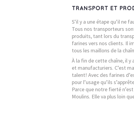
TRANSPORT ET PRO
S’il y a une étape qu’il ne fa
Tous nos transporteurs sont
produits, tant lors du trans
farines vers nos clients. Il
tous les maillons de la chaî
À la fin de cette chaîne, il 
et manufacturiers. C’est mai
talent! Avec des farines d’
pour l’usage qu’ils s’apprête
Parce que notre fierté n’est
Moulins. Elle va plus loin que