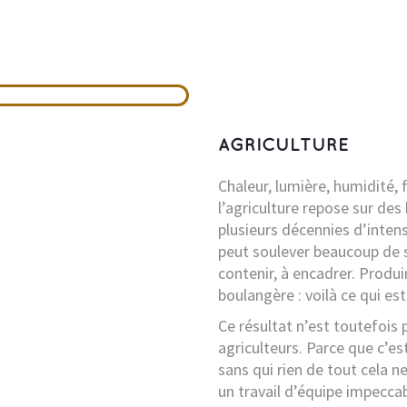
AGRICULTURE
Chaleur, lumière, humidité, f
l’agriculture repose sur de
plusieurs décennies d’intensi
peut soulever beaucoup de s
contenir, à encadrer. Produi
boulangère : voilà ce qui est
Ce résultat n’est toutefois 
agriculteurs. Parce que c’es
sans qui rien de tout cela n
un travail d’équipe impecca