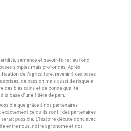
ertilité, semence et savoir-faire : au fond
s bases simples mais profondes. Après
fication de l’agriculture, revenir à ces bases
urprises, de passion mais aussi de risque à
re des blés sains et de bonne qualité
 à la base d’une filière de pain.
possible que grâce à nos partenaires
t exactement ce qu’ils sont : des partenaires
e serait possible. L’histoire débute donc avec
ble entre nous, notre agronome et nos