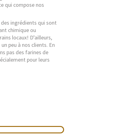
 ce qui compose nos
e des ingrédients qui sont
rant chimique ou
ains locaux! D’ailleurs,
 un peu à nos clients. En
ons pas des farines de
pécialement pour leurs