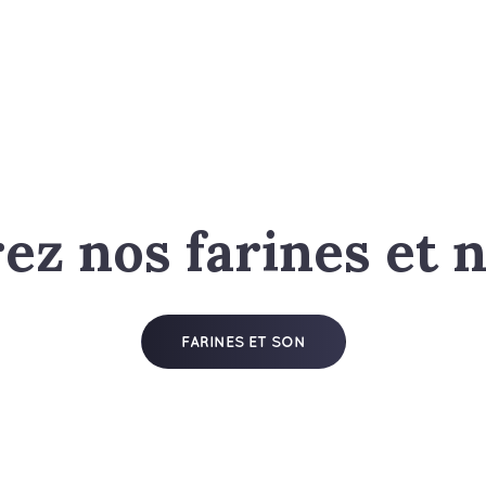
z nos farines et 
FARINES ET SON