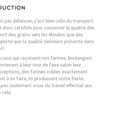
DUCTION
ut pas délaisser, c’est bien celle du transport.
 donc certifiés pour conserver la qualité des
port des grains vers les Moulins que des
 importe que la qualité demeure présente dans
ne!
y a ceux qui reçoivent nos farines, boulangers
ntenant à leur tour de faire valoir leur
exceptions, des farines créées exactement
nt à en faire, ils produisent notre fierté.
 pas seulement issue du travail effectué aux
 cela.