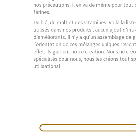
nos précautions. Il en va de même pour tout
farines.
Du blé, du malt et des vitamines. Voilà la list
utilisés dans nos produits ; aucun ajout d’int
d’améliorants. Il n’y a qu’un assemblage de gr
l’orientation de ces mélanges uniques revient
effet, ils guident notre création. Nous ne cré
spécialités pour nous, nous les créons tout s
utilisations!