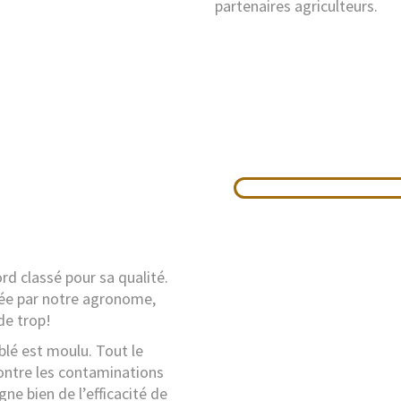
partenaires agriculteurs.
ord classé pour sa qualité.
sée par notre agronome,
de trop!
blé est moulu. Tout le
ontre les contaminations
ne bien de l’efficacité de