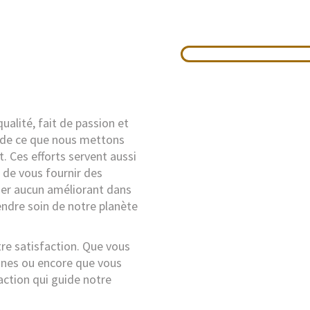
ualité, fait de passion et
e de ce que nous mettons
t. Ces efforts servent aussi
on de vous fournir des
iser aucun améliorant dans
rendre soin de notre planète
otre satisfaction. Que vous
rines ou encore que vous
faction qui guide notre