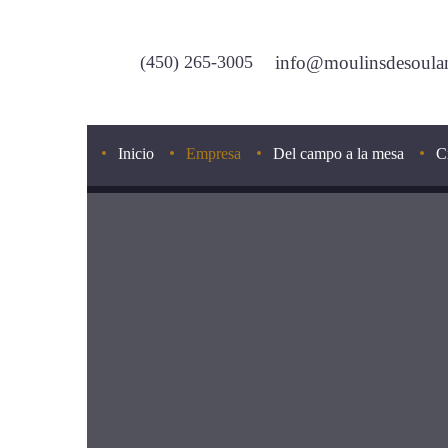
(450) 265-3005
info@moulinsdesoula
Inicio
Empresa
Del campo a la mesa
C
Nuestros expertos