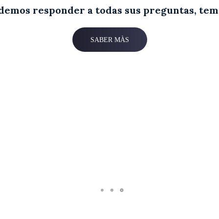
demos responder a todas sus preguntas, tem
SABER MÀS