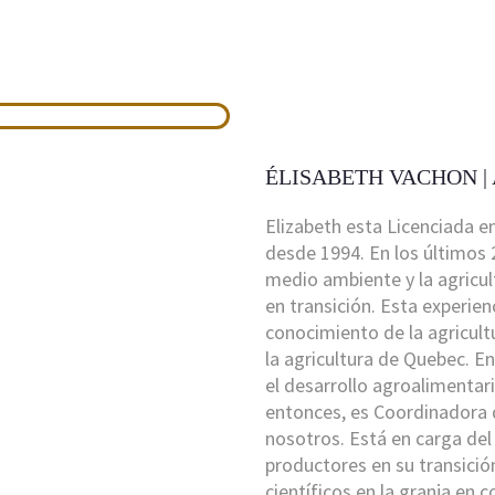
ÉLISABETH VACHON 
Elizabeth esta Licenciada en
desde 1994. En los últimos
medio ambiente y la agricul
en transición. Esta experien
conocimiento de la agricultu
la agricultura de Quebec. En
el desarrollo agroalimentari
entonces, es Coordinadora
nosotros. Está en carga de
productores en su transició
científicos en la granja en 