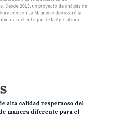
es. Desde 2013, un proyecto de análisis de
laboración con La Milanaise demostró la
biental del enfoque de la Agricultura
s
de alta calidad respetuoso del
de manera diferente para el