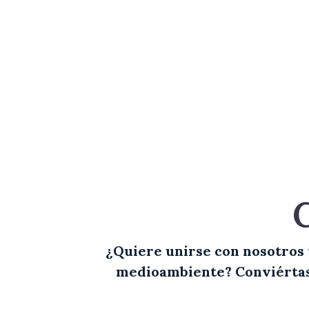
¿Quiere unirse con nosotros y
medioambiente? Conviértase