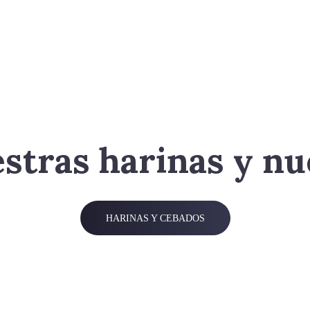
tras harinas y nu
HARINAS Y CEBADOS