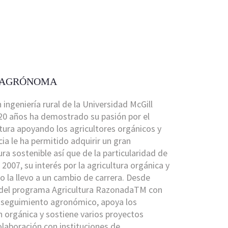
| AGRÓNOMA
 ingeniería rural de la Universidad McGill
 20 años ha demostrado su pasión por el
tura apoyando los agricultores orgánicos y
cia le ha permitido adquirir un gran
ra sostenible así que de la particularidad de
 2007, su interés por la agricultura orgánica y
o la llevo a un cambio de carrera. Desde
 del programa Agricultura RazonadaTM con
l seguimiento agronómico, apoya los
n orgánica y sostiene varios proyectos
colaboración con instituciones de