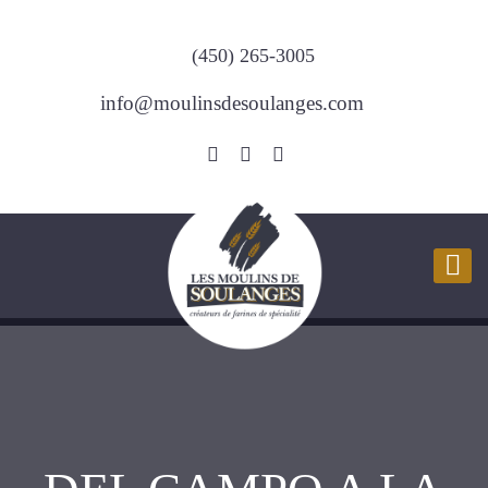
(450) 265-3005
info@moulinsdesoulanges.com