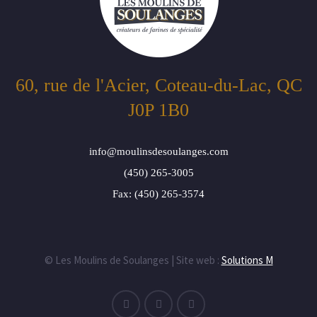
60, rue de l'Acier, Coteau-du-Lac, QC
J0P 1B0
info@moulinsdesoulanges.com
(450) 265-3005
Fax: (450) 265-3574
© Les Moulins de Soulanges | Site web :
Solutions M