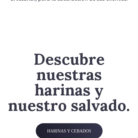
Descubre
nuestras
harinas y
nuestro salvado.
HARINAS Y CEBADOS