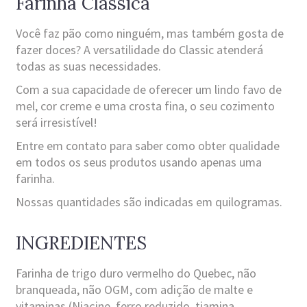
Farinha Clássica
Você faz pão como ninguém, mas também gosta de
fazer doces? A versatilidade do Classic atenderá
todas as suas necessidades.
Com a sua capacidade de oferecer um lindo favo de
mel, cor creme e uma crosta fina, o seu cozimento
será irresistível!
Entre em contato para saber como obter qualidade
em todos os seus produtos usando apenas uma
farinha.
Nossas quantidades são indicadas em quilogramas.
INGREDIENTES
Farinha de trigo duro vermelho do Quebec, não
branqueada, não OGM, com adição de malte e
vitaminas (Niaçine, ferro reduzido, tiamina,