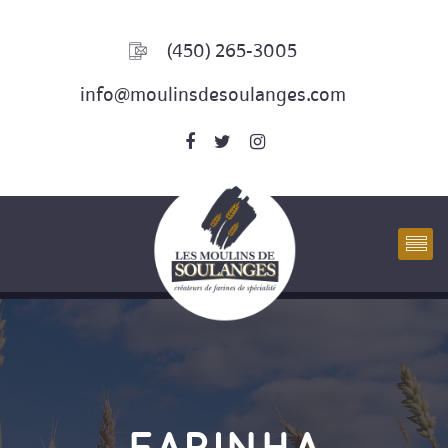
(450) 265-3005
info@moulinsdesoulanges.com