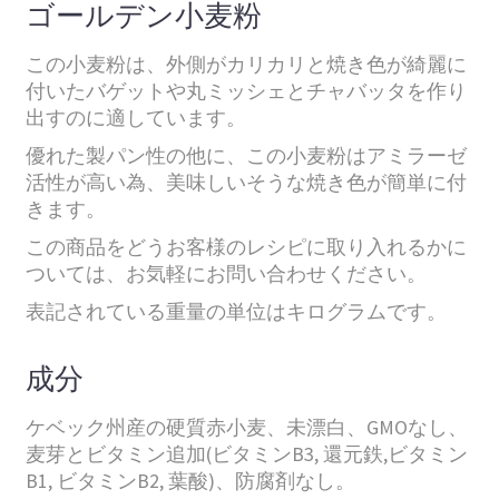
ゴールデン小麦粉
この小麦粉は、外側がカリカリと焼き色が綺麗に
付いたバゲットや丸ミッシェとチャバッタを作り
出すのに適しています。
優れた製パン性の他に、この小麦粉はアミラーゼ
活性が高い為、美味しいそうな焼き色が簡単に付
きます。
この商品をどうお客様のレシピに取り入れるかに
ついては、お気軽にお問い合わせください。
表記されている重量の単位はキログラムです。
成分
ケベック州産の硬質赤小麦、未漂白、GMOなし、
麦芽とビタミン追加(ビタミンB3, 還元鉄,ビタミン
B1, ビタミンB2, 葉酸)、防腐剤なし。