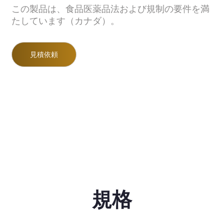
この製品は、食品医薬品法および規制の要件を満
たしています（カナダ）。
見積依頼
規格