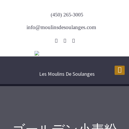
(450) 265-3005
info@moulinsdesoulanges.com