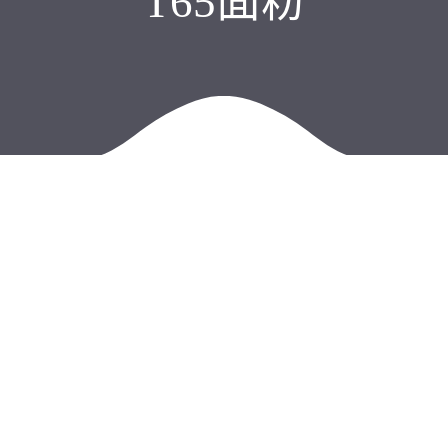
T65面粉