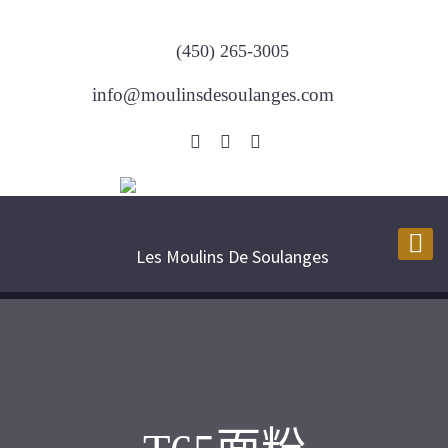
(450) 265-3005
info@moulinsdesoulanges.com