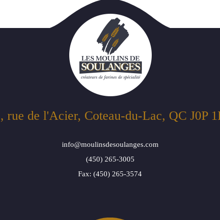
, rue de l'Acier, Coteau-du-Lac, QC J0P 
info@moulinsdesoulanges.com
(450) 265-3005
Fax: (450) 265-3574