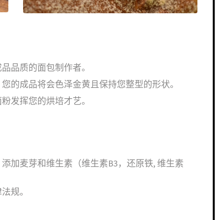
成品品质的面包制作者。
。您的成品将会色泽金黄且保持您整型的形状。
面粉发挥您的烘培才艺。
添加麦芽和维生素（维生素B3，还原铁, 维生素
律法规。