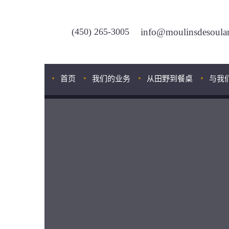
(450) 265-3005
info@moulinsdesoula
首页
我们的业务
从田野到餐桌
与我
我们的专家