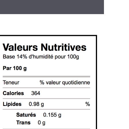
全黑麦面粉
粉
粉
粉
粉
粉
专用粉
皮