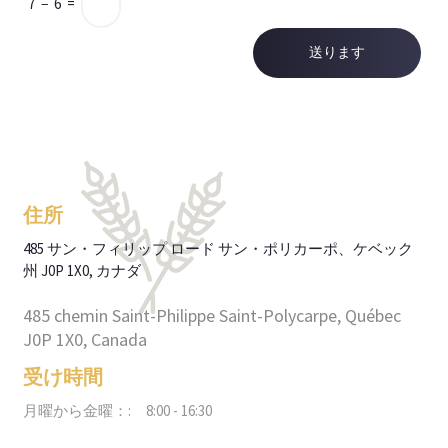
7
−
6
=
住所
485 サン・フィリップ ロード
サン・ポリカーポ、ケベック
州
J0P 1X0, カナダ
485 chemin Saint-Philippe
Saint-Polycarpe, Québec
J0P 1X0, Canada
受け時間
月曜から金曜：:
8:00 - 16:30