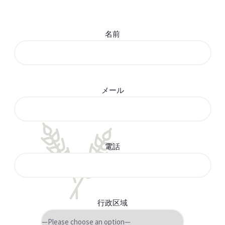
名前
メール
電話
行政区域