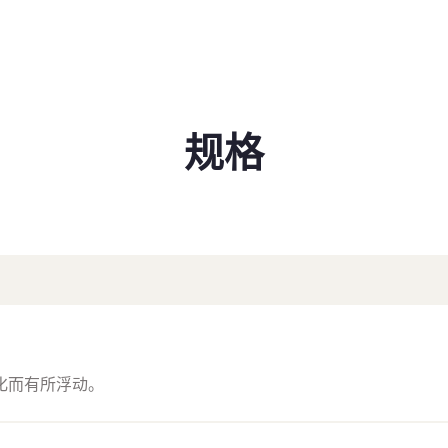
规格
化而有所浮动。