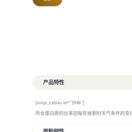
产品特性
[ninja_tables id=”2946″]
所含蛋白质的比率因每年收割时天气条件的变
面粉韧性