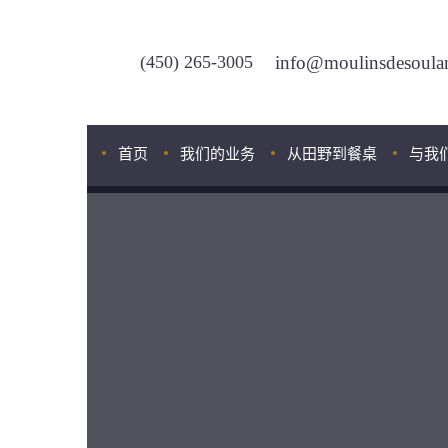
(450) 265-3005
info@moulinsdesoula
首页
我们的业务
从田野到餐桌
与我
我们的专家