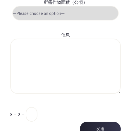
所需作物面積（公頃）
信息
8
−
2
=