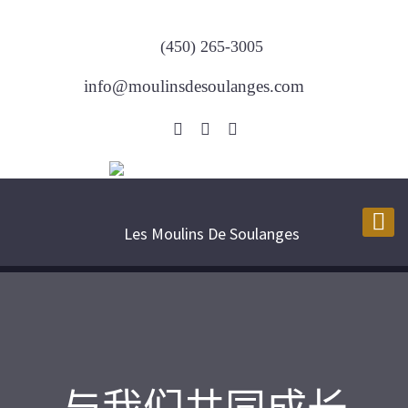
(450) 265-3005
info@moulinsdesoulanges.com