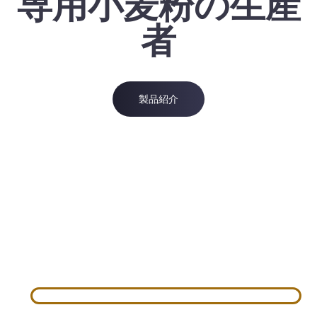
専用小麦粉の生産
者
製品紹介