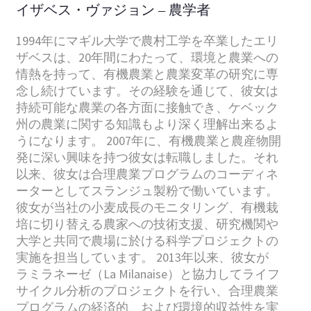
イザベス・ヴァジョン – 農学者
1994年にマギル大学で農村工学を卒業したエリ
ザベスは、20年間にわたって、環境と農業への
情熱を持って、有機農業と農業変革の研究に専
念し続けています。その経験を通じて、彼女は
持続可能な農業の各方面に接触でき、ケベック
州の農業に関する知識もより深く理解出来るよ
うになります。 2007年に、有機農業と農産物開
発に深い興味を持つ彼女は転職しました。それ
以来、彼女は合理農業プログラムのコーディネ
ーターとしてスランジュ製粉で働いています。
彼女が当社の小麦成長のモニタリング、有機栽
培に切り替える農家への技術支援、研究機関や
大学と共同で農場に於ける科学プロジェクトの
実施を担当しています。 2013年以来、彼女が
ラミラネーゼ（La Milanaise）と協力してライフ
サイクル分析のプロジェクトを行い、合理農業
プログラムの経済的、および環境的収益性を実