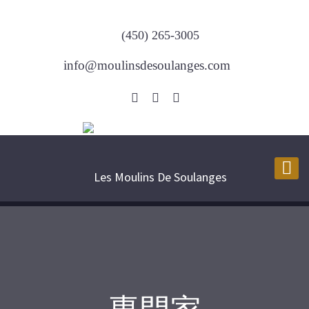
(450) 265-3005
info@moulinsdesoulanges.com