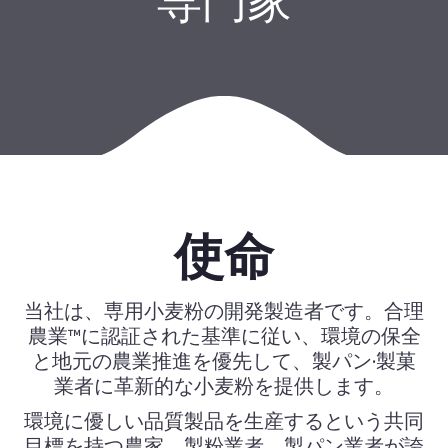
専門家
使命
当社は、専用小麦粉の開発製造者です。合理
農業™に認証された基準に従い、環境の保全
と地元の農業推進を優先して、製パン·製菓
業者に革新的な小麦粉を提供します。
環境に優しい品質製品を生産するという共同
目標を持つ農家、製粉業者、製パン業者が誇