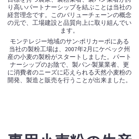
り高いパートナーシップを結ぶことは当社の
経営理念です。このバリューチェーンの概念
の元で、工場建設と品質向上に取り組んでい
ます。
モンテレジー地域のサン·ポリカーポにある
当社の製粉工場は、2007年2月にケベック州
産の小麦の製粉がスタートしました。パート
ナーシップのお陰で、製パン·製菓業者、更
に消費者のニーズに応えられる天然小麦粉の
開発、製造と販売を行うことが出来ました。