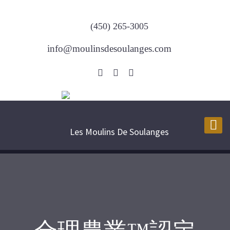
(450) 265-3005
info@moulinsdesoulanges.com