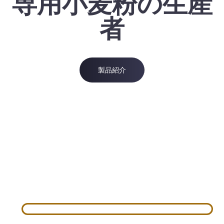
専用小麦粉の生産
者
製品紹介