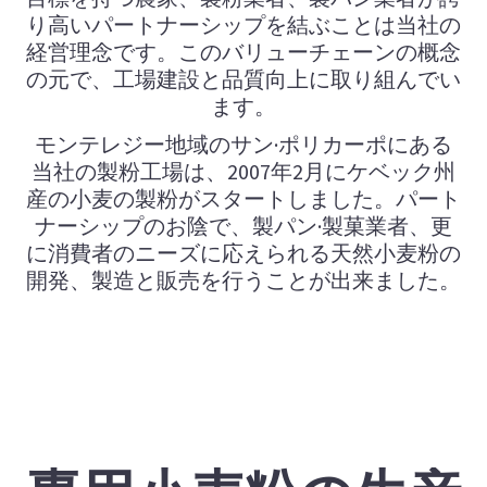
り高いパートナーシップを結ぶことは当社の
経営理念です。このバリューチェーンの概念
の元で、工場建設と品質向上に取り組んでい
ます。
モンテレジー地域のサン·ポリカーポにある
当社の製粉工場は、2007年2月にケベック州
産の小麦の製粉がスタートしました。パート
ナーシップのお陰で、製パン·製菓業者、更
に消費者のニーズに応えられる天然小麦粉の
開発、製造と販売を行うことが出来ました。