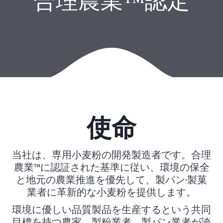
合理農業™認定
使命
当社は、専用小麦粉の開発製造者です。合理
農業™に認証された基準に従い、環境の保全
と地元の農業推進を優先して、製パン·製菓
業者に革新的な小麦粉を提供します。
環境に優しい品質製品を生産するという共同
目標を持つ農家、製粉業者、製パン業者が誇