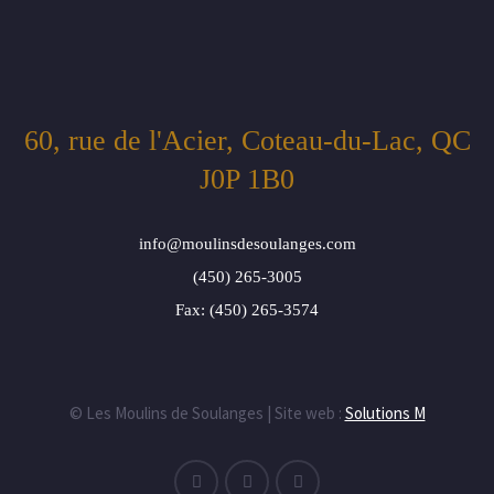
60, rue de l'Acier, Coteau-du-Lac, QC
J0P 1B0
info@moulinsdesoulanges.com
(450) 265-3005
Fax: (450) 265-3574
© Les Moulins de Soulanges | Site web :
Solutions M